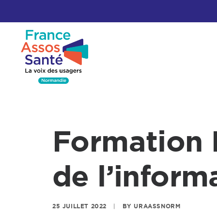
Formation R
de l’informa
25 JUILLET 2022
BY
URAASSNORM
|