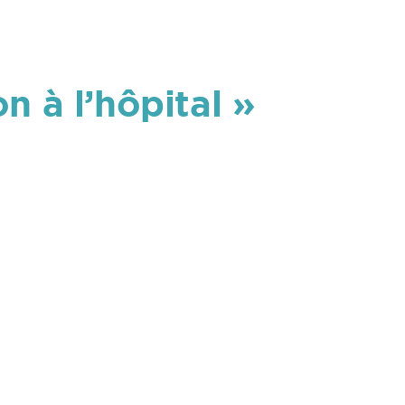
n à l’hôpital »