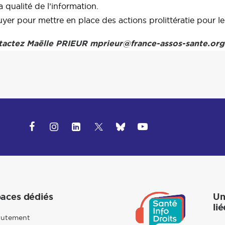
 qualité de l’information.
yer pour mettre en place des actions prolittératie pour le
ntactez Maëlle PRIEUR mprieur@france-assos-sante.org 
aces dédiés
Un
lié
rutement