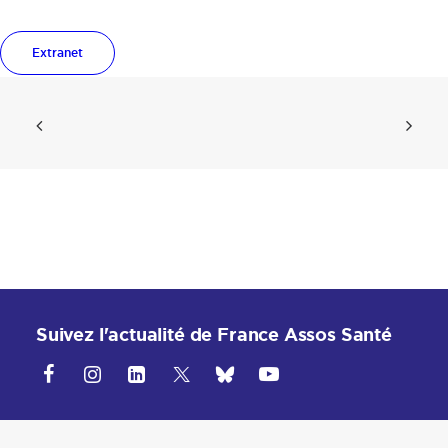
12 JANVIER 2023
BY
URAASSNORM
|
Extranet
Suivez l'actualité de France Assos Santé